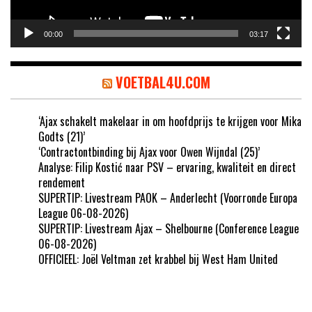
00:00
03:17
VOETBAL4U.COM
‘Ajax schakelt makelaar in om hoofdprijs te krijgen voor Mika
Godts (21)’
‘Contractontbinding bij Ajax voor Owen Wijndal (25)’
Analyse: Filip Kostić naar PSV – ervaring, kwaliteit en direct
rendement
SUPERTIP: Livestream PAOK – Anderlecht (Voorronde Europa
League 06-08-2026)
SUPERTIP: Livestream Ajax – Shelbourne (Conference League
06-08-2026)
OFFICIEEL: Joël Veltman zet krabbel bij West Ham United