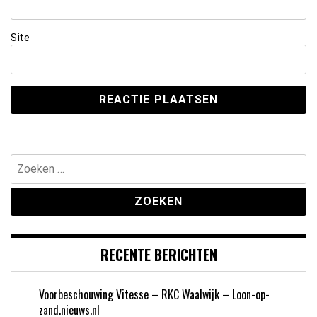
Site
Zoeken
naar:
RECENTE BERICHTEN
Voorbeschouwing Vitesse – RKC Waalwijk – Loon-op-
zand.nieuws.nl