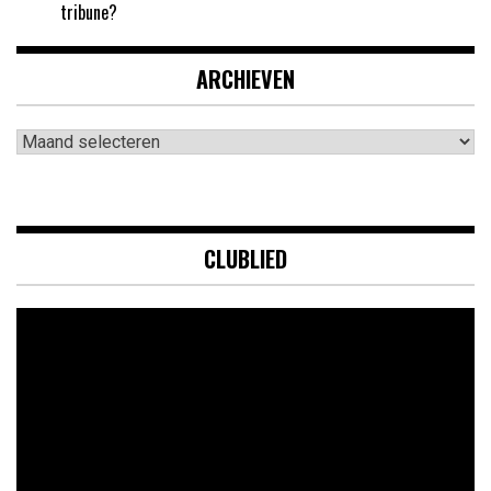
tribune?
ARCHIEVEN
Archieven
CLUBLIED
Videospeler