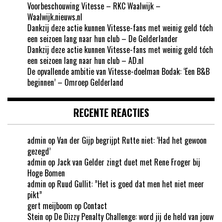
Voorbeschouwing Vitesse – RKC Waalwijk –
Waalwijk.nieuws.nl
Dankzij deze actie kunnen Vitesse-fans met weinig geld tóch
een seizoen lang naar hun club – De Gelderlander
Dankzij deze actie kunnen Vitesse-fans met weinig geld tóch
een seizoen lang naar hun club – AD.nl
De opvallende ambitie van Vitesse-doelman Bodak: ‘Een B&B
beginnen’ – Omroep Gelderland
RECENTE REACTIES
admin
op
Van der Gijp begrijpt Rutte niet: ‘Had het gewoon
gezegd’
admin
op
Jack van Gelder zingt duet met Rene Froger bij
Hoge Bomen
admin
op
Ruud Gullit: ”Het is goed dat men het niet meer
pikt”
gert meijboom
op
Contact
Stein
op
De Dizzy Penalty Challenge: word jij de held van jouw