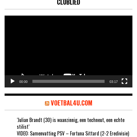
CLUBLIED
Videospeler
00:00
03:17
VOETBAL4U.COM
‘Julian Brandt (30) is waanzinnig, een techneut, een echte
stilist’
VIDEO: Samenvatting PSV – Fortuna Sittard (2-2 Eredivisie)