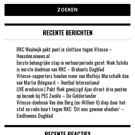
RECENTE BERICHTEN
RKC Waalwijk pakt punt in slotfase tegen Vitesse –
Heusden.nieuws.nl
Eerste belangrijke stap in verhuurperiode gezet: Niek Schiks
is eerste doelman van RKC – Brabants Dagblad
Vitesse-supporters houden meer van Mathijs Marschalk dan
van Martin Ødegaard – Voetbal International
LIVE eredivisie | Pakt flink gewijzigd Ajax direct drie punten
op bezoek bij PEC Zwolle – De Gelderlander
Vitesse-doelman Van den Berg (ex-Willem II) diep door het
stof na rode kaart tegen RKC: ‘Dit was gewoon oliedom’ –
Eindhovens Dagblad
RECENTE REACTIES