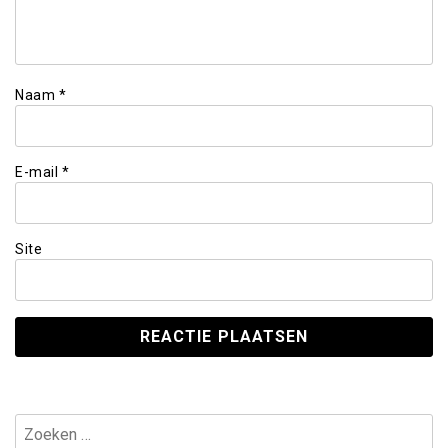
Naam
*
E-mail
*
Site
Zoeken
naar: