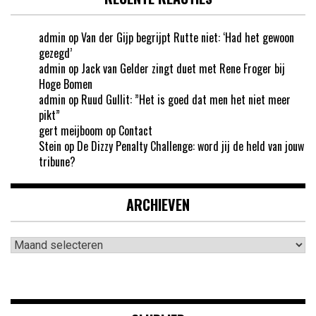
admin
op
Van der Gijp begrijpt Rutte niet: ‘Had het gewoon
gezegd’
admin
op
Jack van Gelder zingt duet met Rene Froger bij
Hoge Bomen
admin
op
Ruud Gullit: ”Het is goed dat men het niet meer
pikt”
gert meijboom
op
Contact
Stein
op
De Dizzy Penalty Challenge: word jij de held van jouw
tribune?
ARCHIEVEN
Archieven