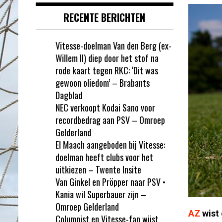
RECENTE BERICHTEN
Vitesse-doelman Van den Berg (ex-
Willem II) diep door het stof na
rode kaart tegen RKC: ‘Dit was
gewoon oliedom’ – Brabants
Dagblad
NEC verkoopt Kodai Sano voor
recordbedrag aan PSV – Omroep
Gelderland
El Maach aangeboden bij Vitesse:
doelman heeft clubs voor het
uitkiezen – Twente Insite
Van Ginkel en Pröpper naar PSV •
Kania wil Superbauer zijn –
Omroep Gelderland
AZ
wist 
Columnist en Vitesse-fan wijst