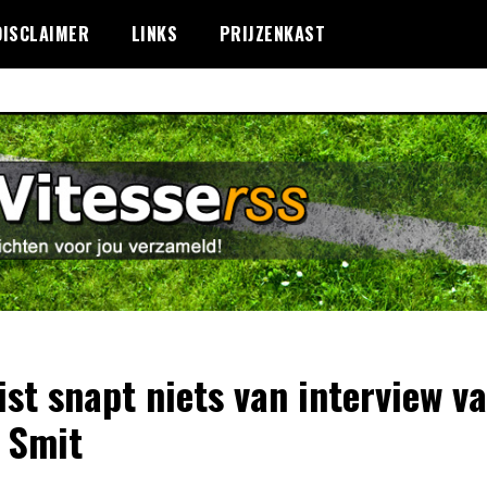
DISCLAIMER
LINKS
PRIJZENKAST
ist snapt niets van interview v
 Smit