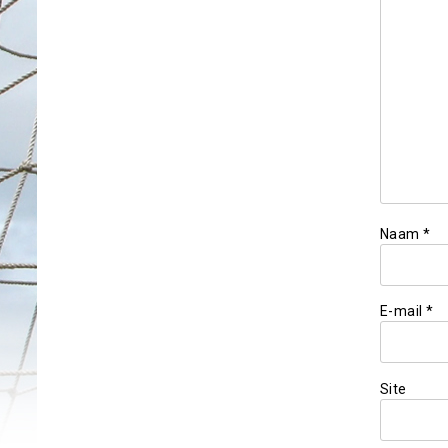
Naam
*
E-mail
*
Site