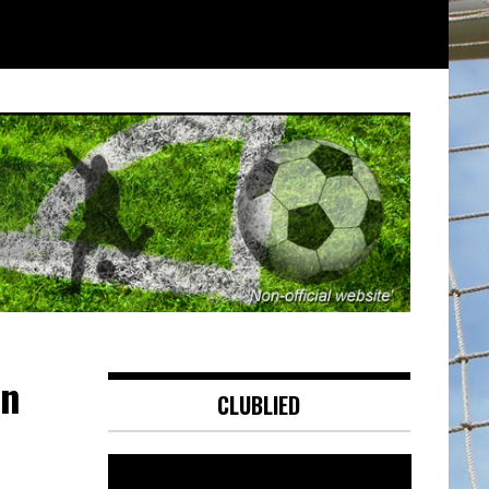
an
CLUBLIED
Videospeler