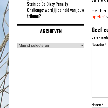
vertrek 
Stein
op
De Dizzy Penalty
Challenge: word jij de held van jouw
Het ber
tribune?
speler’
v
Geef e
ARCHIEVEN
Je e-mail
Archieven
Reactie
*
Naam
*