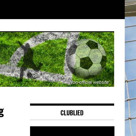
g
CLUBLIED
Videospeler