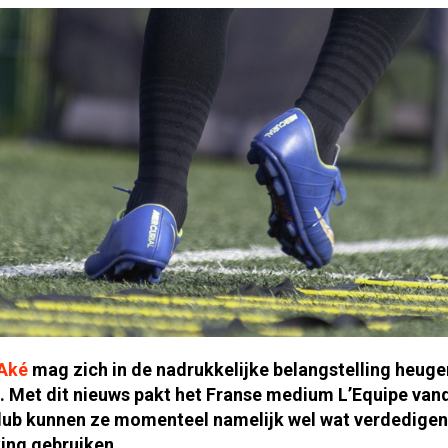
Aké
mag zich in de nadrukkelijke belangstelling heuge
 Met dit nieuws pakt het Franse medium L’Equipe vand
 club kunnen ze momenteel namelijk wel wat verdedige
ing gebruiken.