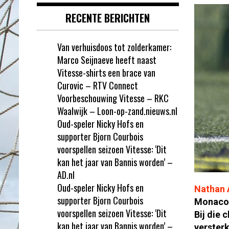
RECENTE BERICHTEN
Van verhuisdoos tot zolderkamer:
Marco Seijnaeve heeft naast
Vitesse-shirts een brace van
Curovic – RTV Connect
Voorbeschouwing Vitesse – RKC
Waalwijk – Loon-op-zand.nieuws.nl
Oud-speler Nicky Hofs en
supporter Bjorn Courbois
voorspellen seizoen Vitesse: ‘Dit
kan het jaar van Bannis worden’ –
AD.nl
Oud-speler Nicky Hofs en
Nathan 
supporter Bjorn Courbois
Monaco.
voorspellen seizoen Vitesse: ‘Dit
Bij die
kan het jaar van Bannis worden’ –
versterk