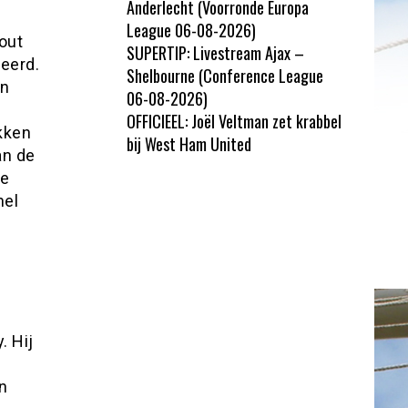
Anderlecht (Voorronde Europa
League 06-08-2026)
out
SUPERTIP: Livestream Ajax –
eerd.
Shelbourne (Conference League
en
06-08-2026)
OFFICIEEL: Joël Veltman zet krabbel
ekken
bij West Ham United
an de
te
nel
. Hij
n