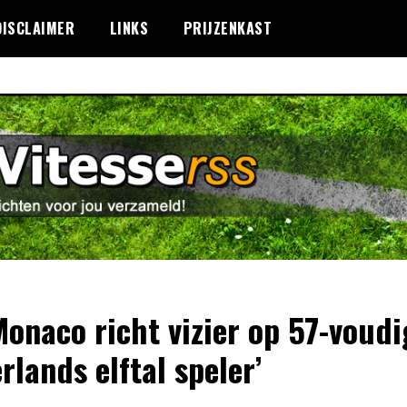
DISCLAIMER
LINKS
PRIJZENKAST
Monaco richt vizier op 57-voudi
rlands elftal speler’