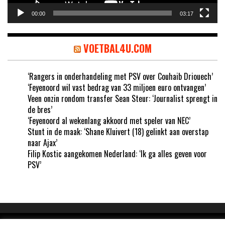
00:00
03:17
VOETBAL4U.COM
‘Rangers in onderhandeling met PSV over Couhaib Driouech’
‘Feyenoord wil vast bedrag van 33 miljoen euro ontvangen’
Veen onzin rondom transfer Sean Steur: ‘Journalist sprengt in
de bres’
‘Feyenoord al wekenlang akkoord met speler van NEC’
Stunt in de maak: ‘Shane Kluivert (18) gelinkt aan overstap
naar Ajax’
Filip Kostic aangekomen Nederland: ‘Ik ga alles geven voor
PSV’