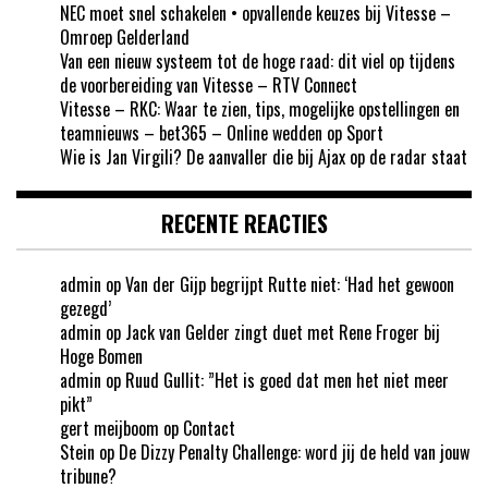
NEC moet snel schakelen • opvallende keuzes bij Vitesse –
Omroep Gelderland
Van een nieuw systeem tot de hoge raad: dit viel op tijdens
de voorbereiding van Vitesse – RTV Connect
Vitesse – RKC: Waar te zien, tips, mogelijke opstellingen en
teamnieuws – bet365 – Online wedden op Sport
Wie is Jan Virgili? De aanvaller die bij Ajax op de radar staat
RECENTE REACTIES
admin
op
Van der Gijp begrijpt Rutte niet: ‘Had het gewoon
gezegd’
admin
op
Jack van Gelder zingt duet met Rene Froger bij
Hoge Bomen
admin
op
Ruud Gullit: ”Het is goed dat men het niet meer
pikt”
gert meijboom
op
Contact
Stein
op
De Dizzy Penalty Challenge: word jij de held van jouw
tribune?