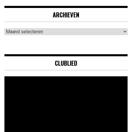
ARCHIEVEN
Archieven
CLUBLIED
Videospeler